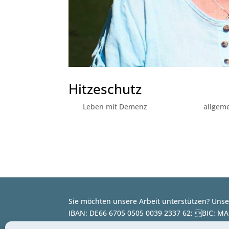
Hitzeschutz
von
Leben mit Demenz
|
Juni 9, 2025
|
allgem
Das Projekt HIGELA gibt praktische Tipps zum 
Sie möchten unsere Arbeit unterstützen? Unse
IBAN: DE66 6705 0505 0039 2337 62; BIC: M