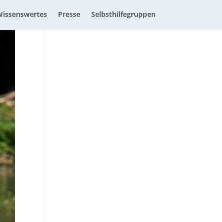
issenswertes
Presse
Selbsthilfegruppen