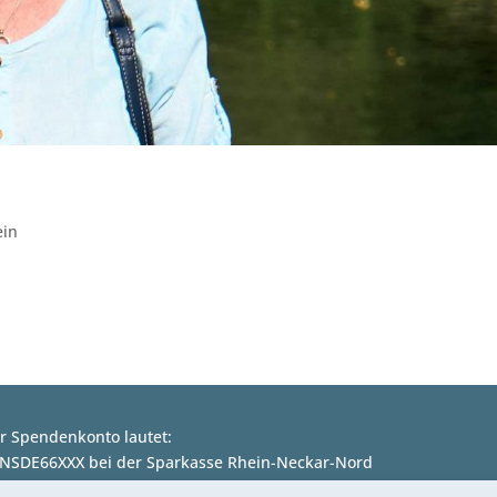
ein
Hitzeschutz für Pflegende
r Spendenkonto lautet:
ANSDE66XXX bei der Sparkasse Rhein-Neckar-Nord