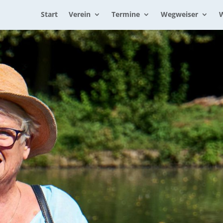
Start
Verein
Termine
Wegweiser
W