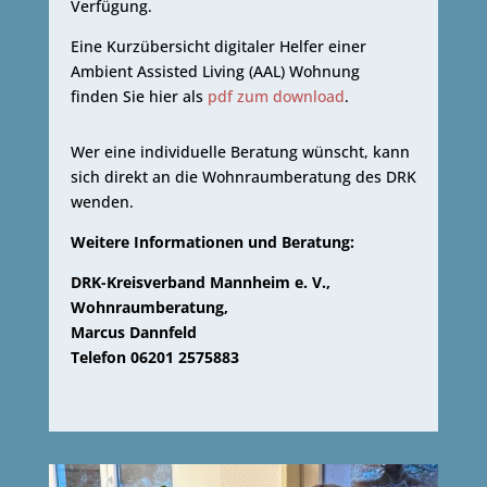
Verfügung.
Eine Kurzübersicht digitaler Helfer einer
Ambient Assisted Living (AAL) Wohnung
finden Sie hier als
pdf zum download
.
Wer eine individuelle Beratung wünscht, kann
sich direkt an die Wohnraumberatung des DRK
wenden.
Weitere Informationen und Beratung:
DRK-Kreisverband Mannheim e. V.,
Wohnraumberatung,
Marcus Dannfeld
Telefon 06201 2575883